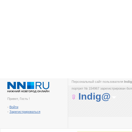
Персональный сайт пользователя
Ind
портрет № 154967 зарегистрирован боле
Indig@
Привет, Гость !
-
Войти
-
Зарегистрироваться