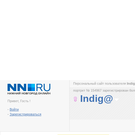
Персональный сайт пользователя
Ind
портрет № 154967 зарегистрирован боле
Indig@
Привет, Гость !
-
Войти
-
Зарегистрироваться